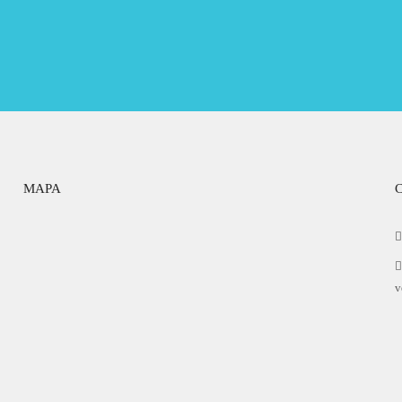
MAPA
v