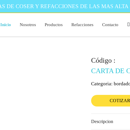
S DE COSER Y REFACCIONES DE LAS MAS ALTA
Inicio
Nosotros
Productos
Refacciones
Contacto
Código :
CARTA DE 
Categoria: bordad
COTIZA
Descripcion