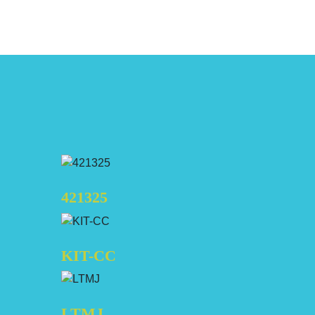
421325
KIT-CC
LTMJ