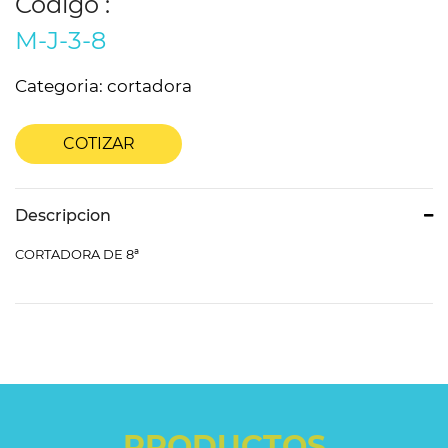
Código :
M-J-3-8
Categoria: cortadora
COTIZAR
Descripcion
CORTADORA DE 8ª
PRODUCTOS