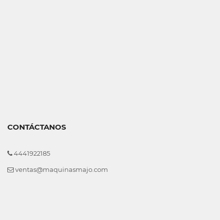
CONTÁCTANOS
4441922185
ventas@maquinasmajo.com